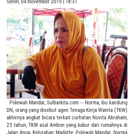
Senin, 04 November 2019 | 18:31
Polewali Mandar, Sulbarkita.com -- Norma, ibu kandung
DN, orang yang disebut agen Tenaga Kerja Wanita (TKW)
akhirnya angkat bicara terkait curhatan Novita Abraham,
25 tahun, TKW asal Ambon yang kabur dari rumahnya di
Jalan Anoa, Kelurahan Madatte, Polewali Mandar. Norma