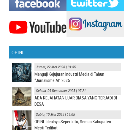
OPINI
Jumat, 22 Mei 2026 | 01:55
Menguji Kejujuran Industri Media di Tahun
“Jurnalisme AI” 2025
Selasa, 09 Desember 2025 | 07:21
ADA KEJAHATAN LUAR BIASA YANG TERJADI DI
DESA
Sabtu, 10 Mei 2025 | 19:05
OPINI: Idealnya Seperti Itu, Semua Kabupaten
Mesti Terlibat