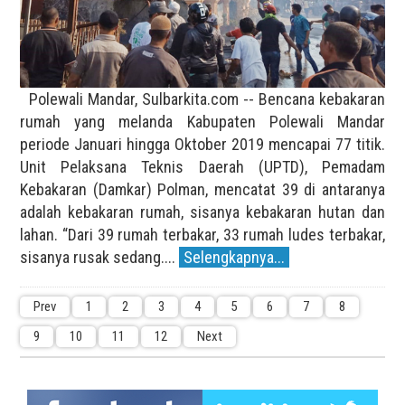
Polewali Mandar, Sulbarkita.com -- Bencana kebakaran
rumah yang melanda Kabupaten Polewali Mandar
periode Januari hingga Oktober 2019 mencapai 77 titik.
Unit Pelaksana Teknis Daerah (UPTD), Pemadam
Kebakaran (Damkar) Polman, mencatat 39 di antaranya
adalah kebakaran rumah, sisanya kebakaran hutan dan
lahan. “Dari 39 rumah terbakar, 33 rumah ludes terbakar,
sisanya rusak sedang....
Selengkapnya...
Prev
1
2
3
4
5
6
7
8
9
10
11
12
Next