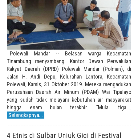
Polewali Mandar -- Belasan warga Kecamatan
Tinambung menyambangi Kantor Dewan Perwakilan
Rakyat Daerah (DPRD) Polewali Mandar (Polman), di
Jalan H. Andi Depu, Kelurahan Lantora, Kecamatan
Polewali, Kamis, 31 Oktober 2019. Mereka mengadukan
Perusahaan Daerah Air Minum (PDAM) Wai Tipalayo
yang sudah tidak melayani kebutuhan air masyarakat
hingga enam bulan terakhir. “Mulai tiga....
Selengkapnya...
4 Etnis di Sulbar Unjuk Gigi di Festival