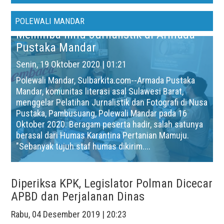
POLEWALI MANDAR
Menimba Ilmu Jurnalistik di Armada
Pustaka Mandar
Senin, 19 Oktober 2020 | 01:21
Polewali Mandar, Sulbarkita.com--Armada Pustaka
Mandar, komunitas literasi asal Sulawesi Barat,
menggelar Pelatihan Jurnalistik dan Fotografi di Nusa
Pustaka, Pambusuang, Polewali Mandar pada 16
Oktober 2020. Beragam peserta hadir, salah satunya
berasal dari Humas Karantina Pertanian Mamuju.
"Sebanyak tujuh staf humas dikirim....
Diperiksa KPK, Legislator Polman Dicecar
APBD dan Perjalanan Dinas
Rabu, 04 Desember 2019 | 20:23