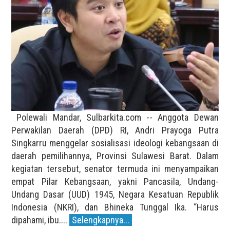
Polewali Mandar, Sulbarkita.com -- Anggota Dewan
Perwakilan Daerah (DPD) RI, Andri Prayoga Putra
Singkarru menggelar sosialisasi ideologi kebangsaan di
daerah pemilihannya, Provinsi Sulawesi Barat. Dalam
kegiatan tersebut, senator termuda ini menyampaikan
empat Pilar Kebangsaan, yakni Pancasila, Undang-
Undang Dasar (UUD) 1945, Negara Kesatuan Republik
Indonesia (NKRI), dan Bhineka Tunggal Ika. “Harus
dipahami, ibu....
Selengkapnya...