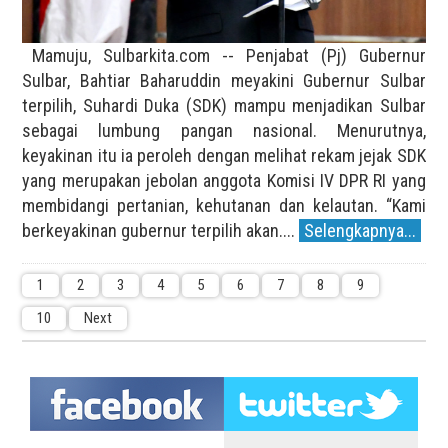
Mamuju, Sulbarkita.com -- Penjabat (Pj) Gubernur
Sulbar, Bahtiar Baharuddin meyakini Gubernur Sulbar
terpilih, Suhardi Duka (SDK) mampu menjadikan Sulbar
sebagai lumbung pangan nasional. Menurutnya,
keyakinan itu ia peroleh dengan melihat rekam jejak SDK
yang merupakan jebolan anggota Komisi IV DPR RI yang
membidangi pertanian, kehutanan dan kelautan. “Kami
berkeyakinan gubernur terpilih akan....
Selengkapnya...
1
2
3
4
5
6
7
8
9
10
Next