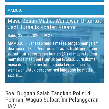
MAMUJU
Masa Depan Media: Wartawan Dituntut
Jadi Jurnalis Konten Kreator
Rabu, 29 Juli 2026 | 09:27
MAMUJU — Lanskap media massa tengah mengalami
disrupsi radikal. Penurunan drastis trafik pencarian
akibat fitur kecerdasan buatan (AI) di mesin telusur
memaksa insan pers untuk berevolusi. Jurnalisme
masa depan kini bertumpu pada kemampuan
wartawan untuk berpenetrasi langsung ke media
sosial....
Soal Dugaan Salah Tangkap Polisi di
Polman, Wagub Sulbar: Ini Pelanggaran
HAM