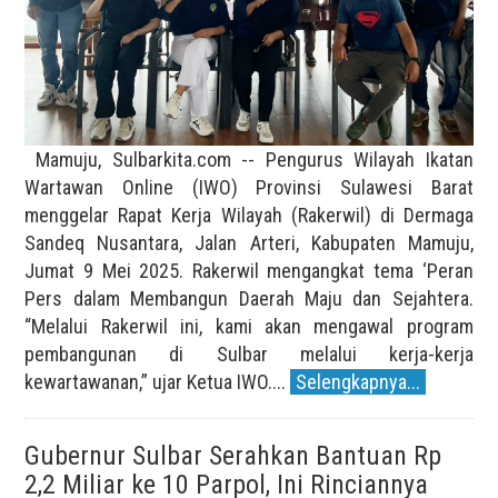
Mamuju, Sulbarkita.com -- Pengurus Wilayah Ikatan
Wartawan Online (IWO) Provinsi Sulawesi Barat
menggelar Rapat Kerja Wilayah (Rakerwil) di Dermaga
Sandeq Nusantara, Jalan Arteri, Kabupaten Mamuju,
Jumat 9 Mei 2025. Rakerwil mengangkat tema ‘Peran
Pers dalam Membangun Daerah Maju dan Sejahtera.
“Melalui Rakerwil ini, kami akan mengawal program
pembangunan di Sulbar melalui kerja-kerja
kewartawanan,” ujar Ketua IWO....
Selengkapnya...
Gubernur Sulbar Serahkan Bantuan Rp
2,2 Miliar ke 10 Parpol, Ini Rinciannya