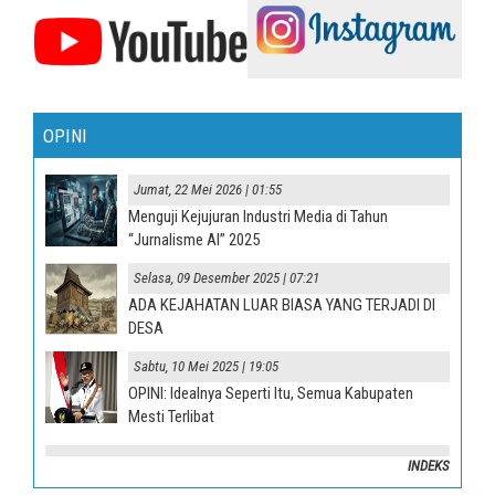
OPINI
Jumat, 22 Mei 2026 | 01:55
Menguji Kejujuran Industri Media di Tahun
“Jurnalisme AI” 2025
Selasa, 09 Desember 2025 | 07:21
ADA KEJAHATAN LUAR BIASA YANG TERJADI DI
DESA
Sabtu, 10 Mei 2025 | 19:05
OPINI: Idealnya Seperti Itu, Semua Kabupaten
Mesti Terlibat
INDEKS