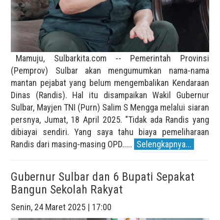
Mamuju, Sulbarkita.com -- Pemerintah Provinsi
(Pemprov) Sulbar akan mengumumkan nama-nama
mantan pejabat yang belum mengembalikan Kendaraan
Dinas (Randis). Hal itu disampaikan Wakil Gubernur
Sulbar, Mayjen TNI (Purn) Salim S Mengga melalui siaran
persnya, Jumat, 18 April 2025. "Tidak ada Randis yang
dibiayai sendiri. Yang saya tahu biaya pemeliharaan
Randis dari masing-masing OPD.....
Selengkapnya...
Gubernur Sulbar dan 6 Bupati Sepakat
Bangun Sekolah Rakyat
Senin, 24 Maret 2025 | 17:00