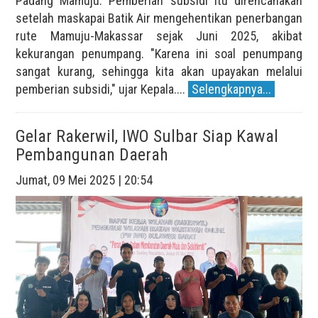
Padang Mamuju. Pemberian subsidi itu direncanakan
setelah maskapai Batik Air mengehentikan penerbangan
rute Mamuju-Makassar sejak Juni 2025, akibat
kekurangan penumpang. "Karena ini soal penumpang
sangat kurang, sehingga kita akan upayakan melalui
pemberian subsidi," ujar Kepala....
Selengkapnya...
Gelar Rakerwil, IWO Sulbar Siap Kawal
Pembangunan Daerah
Jumat, 09 Mei 2025 | 20:54