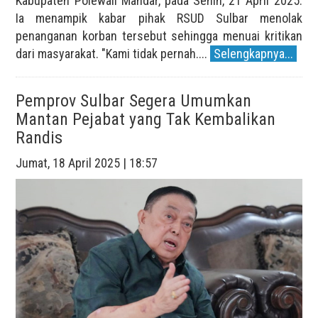
Kabupaten Polewali Mandar, pada Senin, 21 April 2025.
Ia menampik kabar pihak RSUD Sulbar menolak
penanganan korban tersebut sehingga menuai kritikan
dari masyarakat. "Kami tidak pernah....
Selengkapnya...
Pemprov Sulbar Segera Umumkan
Mantan Pejabat yang Tak Kembalikan
Randis
Jumat, 18 April 2025 | 18:57