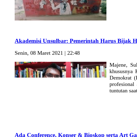
Akademisi Unsulbar: Pemerintah Harus Bijak 
Senin, 08 Maret 2021 | 22:48
Majene, Su
khususnya 
Demokrat (
profesional
tuntutan saat
Ada Conference, Konser & Bioskop serta Art Gall