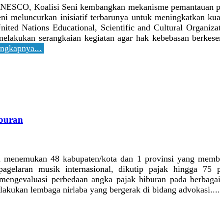
NESCO, Koalisi Seni kembangkan mekanisme pemantauan pel
eni meluncurkan inisiatif terbarunya untuk meningkatkan kua
ited Nations Educational, Scientific and Cultural Organiz
elakukan serangkaian kegiatan agar hak kebebasan berkeseni
ngkapnya...
iburan
i menemukan 48 kabupaten/kota dan 1 provinsi yang membeb
pagelaran musik internasional, dikutip pajak hingga 75 
mengevaluasi perbedaan angka pajak hiburan pada berbagai
ilakukan lembaga nirlaba yang bergerak di bidang advokasi...