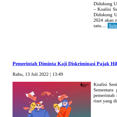
Didukung U
– Koalisi S
Didukung Un
2024 akan m
satu....
Sele
Pemerintah Diminta Kaji Diskriminasi Pajak H
Rabu, 13 Juli 2022 | 13:49
Koalisi Sen
Sementara 
pemerintah 
riset yang d