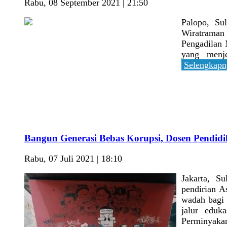
Rabu, 08 September 2021 | 21:50
Palopo, Su
Wiratraman 
Pengadilan 
yang menje
Selengkapn
Bangun Generasi Bebas Korupsi, Dosen Pendidi
Rabu, 07 Juli 2021 | 18:10
Jakarta, S
pendirian A
wadah bagi 
jalur eduk
Perminyakan