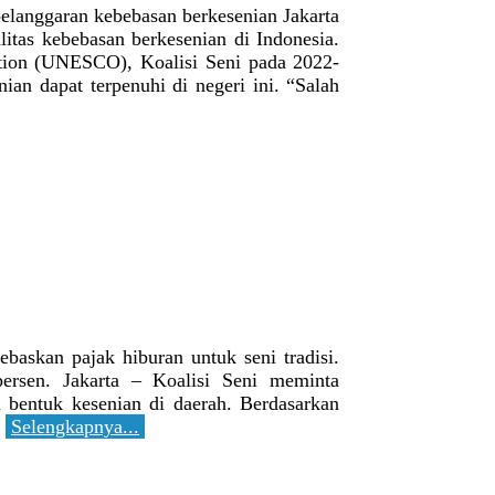
anggaran kebebasan berkesenian Jakarta
litas kebebasan berkesenian di Indonesia.
ation (UNESCO), Koalisi Seni pada 2022-
an dapat terpenuhi di negeri ini. “Salah
askan pajak hiburan untuk seni tradisi.
persen. Jakarta – Koalisi Seni meminta
 bentuk kesenian di daerah. Berdasarkan
.
Selengkapnya...