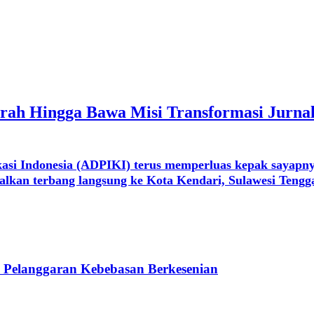
ah Hingga Bawa Misi Transformasi Jurnal
si Indonesia (ADPIKI) terus memperluas kepak sayapny
kan terbang langsung ke Kota Kendari, Sulawesi Tenggar
 Pelanggaran Kebebasan Berkesenian