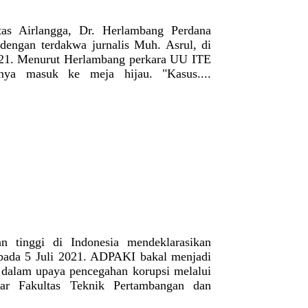
tas Airlangga, Dr. Herlambang Perdana
dengan terdakwa jurnalis Muh. Asrul, di
2021. Menurut Herlambang perkara UU ITE
inya masuk ke meja hijau. "Kasus....
n tinggi di Indonesia mendeklarasikan
 pada 5 Juli 2021. ADPAKI bakal menjadi
l dalam upaya pencegahan korupsi melalui
ar Fakultas Teknik Pertambangan dan