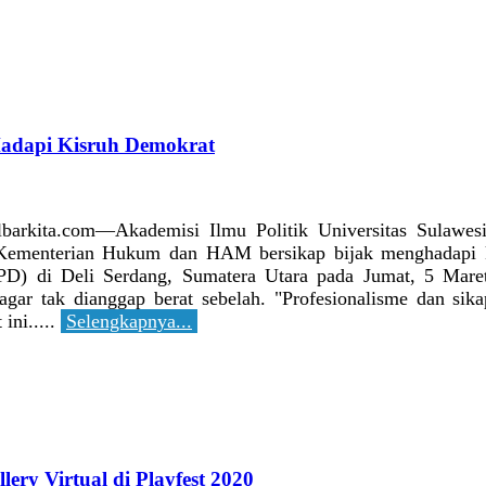
Hadapi Kisruh Demokrat
lbarkita.com—Akademisi Ilmu Politik Universitas Sulaw
Kementerian Hukum dan HAM bersikap bijak menghadapi k
PD) di Deli Serdang, Sumatera Utara pada Jumat, 5 Maret
 agar tak dianggap berat sebelah. "Profesionalisme dan si
 ini.....
Selengkapnya...
ery Virtual di Playfest 2020