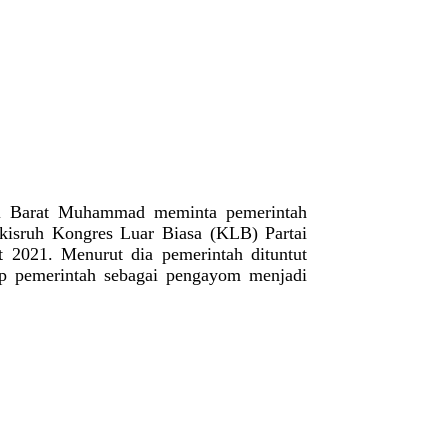
esi Barat Muhammad meminta pemerintah
isruh Kongres Luar Biasa (KLB) Partai
 2021. Menurut dia pemerintah dituntut
kap pemerintah sebagai pengayom menjadi