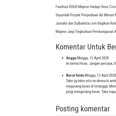
Fasilitas RSUD Majene Hadapi Virus Co
Sejumlah Proyek Penyediaan Air Minum 
Jurnalis dan Sulbarkita.com Bagikan Ra
Majene Janji Tingkatkan Pembangunan 
Komentar Untuk Beri
Angga
Minggu, 12 April 2020
Ini berita Hoax. Jangan percaya, i
Nurul faida
Minggu, 12 April 202
Tabe yg bikin info ini dimna ki am
megutang beras di tetangga. Mema
pergi mengutang beras. Tabe hapu
Posting komentar