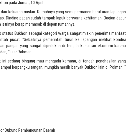
hori pada Jumat, 10 April.
 dari keluarga miskin. Rumahnya yang semi permanen berukuran lapangan
ap. Dinding papan sudah tampak lapuk berwarna kehitaman. Bagian dapur
a istrinya kerap memasak di depan rumahnya.
is status Bukhori sebagai kategori warga sangat miskin penerima manfaat
ntah pusat. "Sebaiknya pemerintah turun ke lapangan melihat kondisi
n pangan yang sangat diperlukan di tengah kesulitan ekonomi karena
dan, " ujar Rahman.
 ini sedang bingung mau mengadu kemana, di tengah penghasilan yang
sampai berpangku tangan, mungkin masih banyak Bukhori lain di Polman, "
ator Dukung Pembangunan Daerah