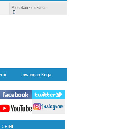
rbi
Lowongan Kerja
OPINI