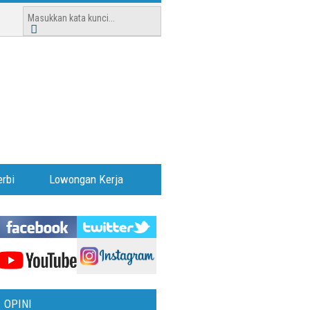
rbi
Lowongan Kerja
OPINI