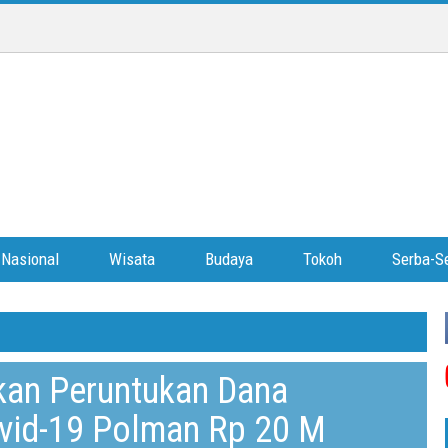
Nasional
Wisata
Budaya
Tokoh
Serba-Se
kan Peruntukan Dana
vid-19 Polman Rp 20 M