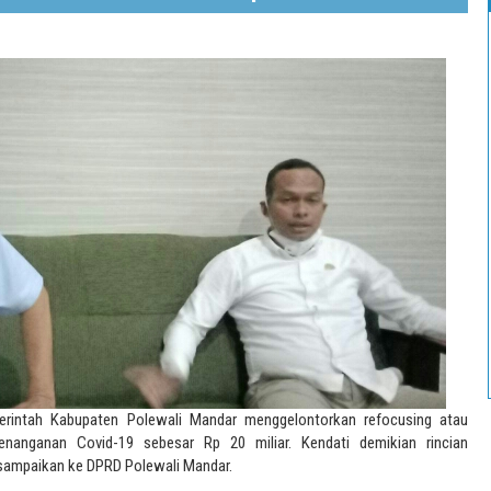
merintah Kabupaten Polewali Mandar menggelontorkan refocusing atau
enanganan Covid-19 sebesar Rp 20 miliar. Kendati demikian rincian
sampaikan ke DPRD Polewali Mandar.