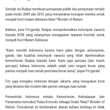
Setelah itu Budpar membuat pernyataan publik dan pernyataan tertulis
pada medio 2009 dan 2010 yang menyatakan kesiapan mereka untuk
menjadi host malam deklarasi New7 Wonder of Nature.
Bahkan, kata Fitzgerald, Budpar memperkenalkan kelompok swasta
kepada N7W, yang selanjutnya mengajukan tawaran kontrak untuk
menjadi host Malam Deklarasi.
“Kami memilih Indonesia karena kami yakin dengan antusiasme,
gairah, dan kualitas kelompok swasta yang telah diperkenalkan
kementerian Budpar kepada kami. Kami juga percaya (dan masih
percaya) bahwa Indonesia adalah salah satu negara besar yang
pantas menjadi tuan rumah peristiwa besar dunia,” papar Fitzgerald.
Fitz juga mengaku terkesan dengan Jakarta, yang merupakan kota
yang dinamis dan modern dan pantas sebagai tuan rumah.
Pemerintah Indonesia melalui Kementerian Kebudayaan dan
Pariwisata mencabut Pulau Komodo sebagai finalis New7 Wonder of
Nature. Pencabutan ini berdasarkan alasan bahwa lembaga ini tidak