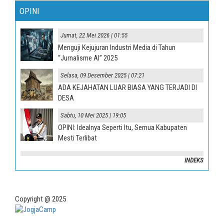
OPINI
Jumat, 22 Mei 2026 | 01:55
Menguji Kejujuran Industri Media di Tahun
“Jurnalisme AI” 2025
Selasa, 09 Desember 2025 | 07:21
ADA KEJAHATAN LUAR BIASA YANG TERJADI DI
DESA
Sabtu, 10 Mei 2025 | 19:05
OPINI: Idealnya Seperti Itu, Semua Kabupaten
Mesti Terlibat
INDEKS
Copyright @ 2025