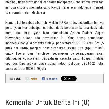
kredibel, tidak profesional, dan tidak transparan. Sebelumnya, yayasan
ini juga dituding meminta uang Rp402 miliar agar Indonesia menjadi
tuan rumah malam deklarasi.
Namun, hal tersebut dibantah. Melalui P2 Komodo, disebutkan bahwa
pertanyaan Kemenbudpar tersebut tidak beralasan karena tidak ada
surat atau bukti yang bisa ditunjukkan Sekjen Budpar, Sapta
Nirwandar, bahwa ada permintaan itu. Yang benar, pemerintah
Indonesia hanya dibebankan biaya pendaftaran USD199 atau (Rp1,5
juta) dan untuk menjadi host dikenakan USD10 juta (Rp85 miliar)
untuk lisensi dan frenchise. Sedangkan penyelenggaraan akan
ditanggung konsorsium perusahaan swasta yang didapat melalui
sponsor. Diperkirakan biaya acara indoor sebesar USD10-20 juta,
acara outdoor USD30-40 juta.
Cetak
Kirim
Facebook
Komentar Untuk Berita Ini (0)