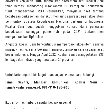
advokasi kebijakan untuk memajukan ekosistem seni. Koalisi Seni
telah berhasil mendorong disahkannya UU Pemajuan Kebudayaan,
turut mengadvokasi RUU Permusikan, menyusun riset tentang
kebebasan berkesenian, dan ikut menjaring aspirasi pegiat ekosistem
seni untuk Strategi Kebudayaan Nasional pertama di Indonesia.
Koalisi Seni juga sudah menggolkan konsep dana perwalian
kebudayaan sehingga pemerintah pada 2021 berkomitmen
mengalokasikan Rp3 triliun.
Anggota Koalisi Seni berkontribusi memperbaiki ekosistem seninya
masing-masing, serta bekerja mengarusutamakan seni sebagai aset
besar Indonesia. Hingga April 2022, Koalisi Seni beranggotakan 333
lembaga dan individu yang tersebar di 24 provinsi.
Untuk keterangan lebih lanjut maupun janji wawancara, hubungi:
Isma Savitri, Manajer Komunikasi Koalisi Seni -
isma@koalisiseni.or.id, 081-310-130-960
Ikuti informasi terbaru seputar kebijakan seni di: