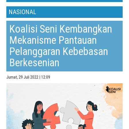
NASIONAL
Koalisi Seni Kembangkan
Mekanisme Pantauan
Pelanggaran Kebebasan
Berkesenian
Jumat, 29 Juli 2022 | 12:09