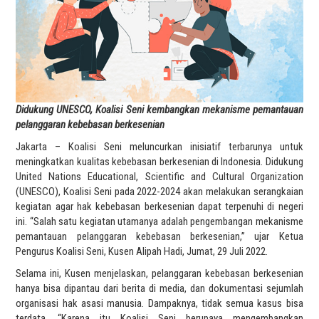
Didukung UNESCO, Koalisi Seni kembangkan mekanisme pemantauan
pelanggaran kebebasan berkesenian
Jakarta – Koalisi Seni meluncurkan inisiatif terbarunya untuk
meningkatkan kualitas kebebasan berkesenian di Indonesia. Didukung
United Nations Educational, Scientific and Cultural Organization
(UNESCO), Koalisi Seni pada 2022-2024 akan melakukan serangkaian
kegiatan agar hak kebebasan berkesenian dapat terpenuhi di negeri
ini. “Salah satu kegiatan utamanya adalah pengembangan mekanisme
pemantauan pelanggaran kebebasan berkesenian,” ujar Ketua
Pengurus Koalisi Seni, Kusen Alipah Hadi, Jumat, 29 Juli 2022.
Selama ini, Kusen menjelaskan, pelanggaran kebebasan berkesenian
hanya bisa dipantau dari berita di media, dan dokumentasi sejumlah
organisasi hak asasi manusia. Dampaknya, tidak semua kasus bisa
terdata. “Karena itu Koalisi Seni berupaya mengembangkan