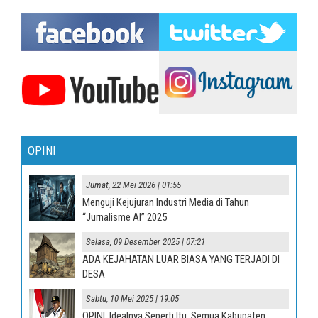
OPINI
Jumat, 22 Mei 2026 | 01:55
Menguji Kejujuran Industri Media di Tahun
“Jurnalisme AI” 2025
Selasa, 09 Desember 2025 | 07:21
ADA KEJAHATAN LUAR BIASA YANG TERJADI DI
DESA
Sabtu, 10 Mei 2025 | 19:05
OPINI: Idealnya Seperti Itu, Semua Kabupaten