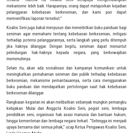
mekanisme lebih baik. Harapannya, orang dapat melaporkan kejadian
pelanggaran kebebasan berkesenian, dan kami pun dapat
memverifikasi laporan tersebut.”
Koalisi Seni juga bakal menyusun dan menerbitkan buku panduan bagi
seniman agar memahami tentang kebebasan berkesenian, mitigasi
terhadap potensi pelanggarannya, serta langkah yang perlu ditempuh
jika haknya dilanggar. Dengan begitu, seniman dapat menuntut
pelindungan hak-haknya kepada negara, yang berkewajiban
memenuhinya.
Selain itu, akan ada sosialisasi dan kampanye komunikasi untuk
meningkatkan pemahaman seniman dan publik terhadap kebebasan
berkesenian, mekanisme pemantauannya, serta cara menggunakan
buku panduan dan mendapatkan pertolongan saat hak kebebasan
berkesenian dilanggar.
Rangkaian kegiatan ini akan melibatkan sebanyak mungkin pemangku
kebijakan. Mulai dari Anggota Koalisi Seni, pegiat seni, lembaga
pendidikan seni, organisasi hak asasi manusia dan bantuan hukum,
hingga kementerian dan lembaga negara terkait. “Sehingga ini menjadi
upaya bersama dari semua pihak,” ucap Ketua Pengawas Koalisi Seni,