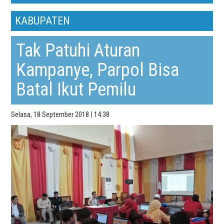
KABUPATEN
Tak Patuhi Aturan
Kampanye, Parpol Bisa
Batal Ikut Pemilu
Selasa, 18 September 2018 | 14:38