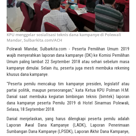
KPU menggelar sosialisasi teknis dana kampanye di Polewali
Mandar, Sulbarkita.com/ACH
Polewali Mandar, Sulbarkita.com - Peserta Pemilihan Umum 2019
wajib menyerahkan laporan dana kampanye (DK) ke Komisi Pemilihan
Umum paling lambat 22 September 2018 atau sehari sebelum masa
kampanye dimulai. Selain itu, peserta juga mesti membuka rekening
khusus dana kampanye.
"Peserta pemilu mencakup tim kampanye presiden, legislatif atau
partai politik, maupun perseorangan," kata Ketua KPU Polman H.M.
Danial saat membuka kegiatan bimbingan teknis (bimtek) laporan
dana kampanye peserta Pemilu 2019 di Hotel Sinarmas Polewali,
Selasa, 18 September 2018.
Danial menjelaskan, yang harus dilengkapi peserta pemilu adalah
Laporan Awal Dana Kampanye (LADK), Laporan Penerimaan
Sumbangan Dana Kampanye (LPSDK), Laporan Akhir Dana Kampanye,