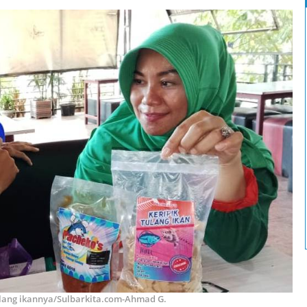
lang ikannya/Sulbarkita.com-Ahmad G.