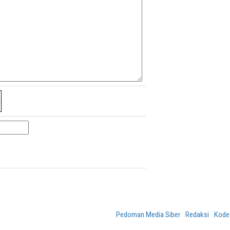
Pedoman Media Siber
Redaksi
Kode