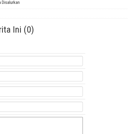
 Disalurkan
ta Ini (0)