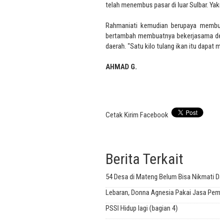
telah menembus pasar di luar Sulbar. Yak
Rahmaniati kemudian berupaya membua
bertambah membuatnya bekerjasama deng
daerah. "Satu kilo tulang ikan itu dapat
AHMAD G.
Cetak
Kirim
Facebook
Berita Terkait
54 Desa di Mateng Belum Bisa Nikmati 
Lebaran, Donna Agnesia Pakai Jasa Pem
PSSI Hidup lagi (bagian 4)