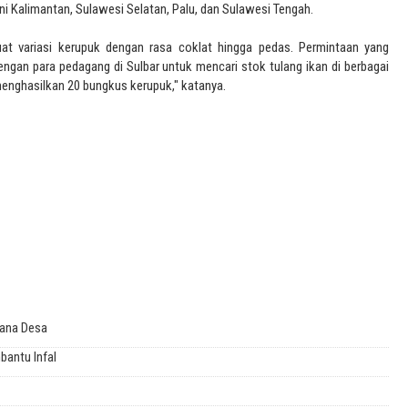
ni Kalimantan, Sulawesi Selatan, Palu, dan Sulawesi Tengah.
t variasi kerupuk dengan rasa coklat hingga pedas. Permintaan yang
an para pedagang di Sulbar untuk mencari stok tulang ikan di berbagai
 menghasilkan 20 bungkus kerupuk," katanya.
Dana Desa
bantu Infal