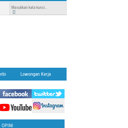
rbi
Lowongan Kerja
OPINI