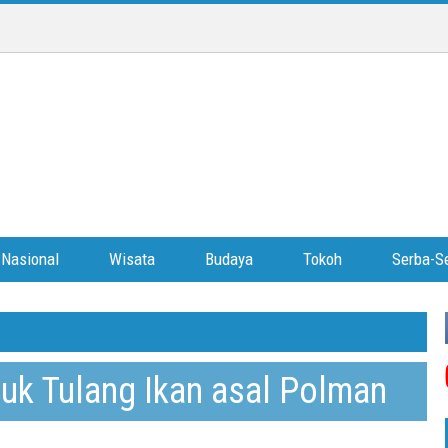
Nasional
Wisata
Budaya
Tokoh
Serba-Se
uk Tulang Ikan asal Polman