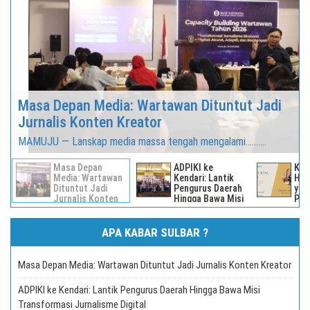
Masa Depan Media: Wartawan Dituntut Jadi
Jurnalis Konten Kreator
MAMUJU — Lanskap media massa tengah mengalami..........
Masa Depan
ADPIKI ke
KON
Media: Wartawan
Kendari: Lantik
HUK
Dituntut Jadi
Pengurus Daerah
yan
Jurnalis Konten
Hingga Bawa Misi
Pin
Kreator
Transformasi
Tet
Jurnalisme
Digital
APA KABAR SULBAR ?
Masa Depan Media: Wartawan Dituntut Jadi Jurnalis Konten Kreator
ADPIKI ke Kendari: Lantik Pengurus Daerah Hingga Bawa Misi
Transformasi Jurnalisme Digital