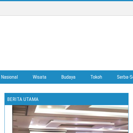
Nasional
Wisata
Budaya
Tokoh
Serba-S
BERITA UTAMA