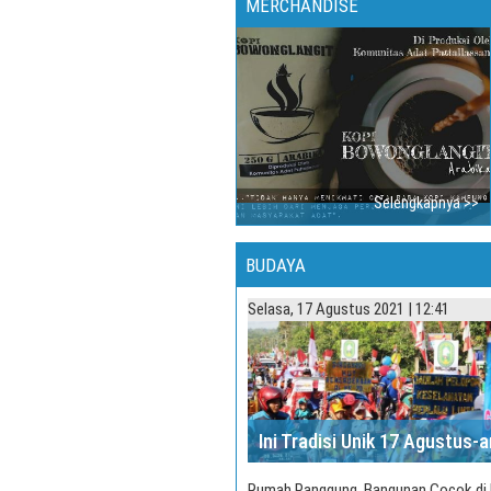
MERCHANDISE
Selengkapnya >>
BUDAYA
Selasa, 17 Agustus 2021 | 12:41
Rumah Panggung, Bangunan Cocok di