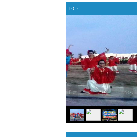
FOTO
Previous
Next