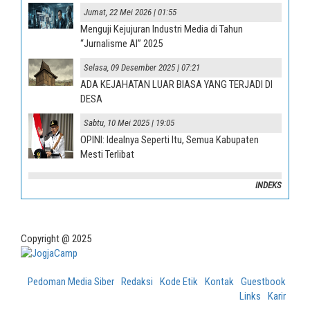
Jumat, 22 Mei 2026 | 01:55
Menguji Kejujuran Industri Media di Tahun
“Jurnalisme AI” 2025
Selasa, 09 Desember 2025 | 07:21
ADA KEJAHATAN LUAR BIASA YANG TERJADI DI
DESA
Sabtu, 10 Mei 2025 | 19:05
OPINI: Idealnya Seperti Itu, Semua Kabupaten
Mesti Terlibat
INDEKS
Copyright @ 2025
Pedoman Media Siber
Redaksi
Kode Etik
Kontak
Guestbook
Links
Karir