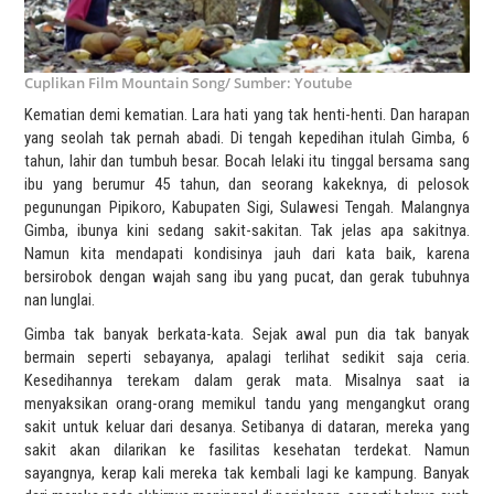
Cuplikan Film Mountain Song/ Sumber: Youtube
Kematian demi kematian. Lara hati yang tak henti-henti. Dan harapan
yang seolah tak pernah abadi. Di tengah kepedihan itulah Gimba, 6
tahun, lahir dan tumbuh besar. Bocah lelaki itu tinggal bersama sang
ibu yang berumur 45 tahun, dan seorang kakeknya, di pelosok
pegunungan Pipikoro, Kabupaten Sigi, Sulawesi Tengah. Malangnya
Gimba, ibunya kini sedang sakit-sakitan. Tak jelas apa sakitnya.
Namun kita mendapati kondisinya jauh dari kata baik, karena
bersirobok dengan wajah sang ibu yang pucat, dan gerak tubuhnya
nan lunglai.
Gimba tak banyak berkata-kata. Sejak awal pun dia tak banyak
bermain seperti sebayanya, apalagi terlihat sedikit saja ceria.
Kesedihannya terekam dalam gerak mata. Misalnya saat ia
menyaksikan orang-orang memikul tandu yang mengangkut orang
sakit untuk keluar dari desanya. Setibanya di dataran, mereka yang
sakit akan dilarikan ke fasilitas kesehatan terdekat. Namun
sayangnya, kerap kali mereka tak kembali lagi ke kampung. Banyak