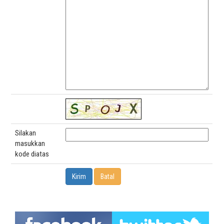
Silakan
masukkan
kode diatas