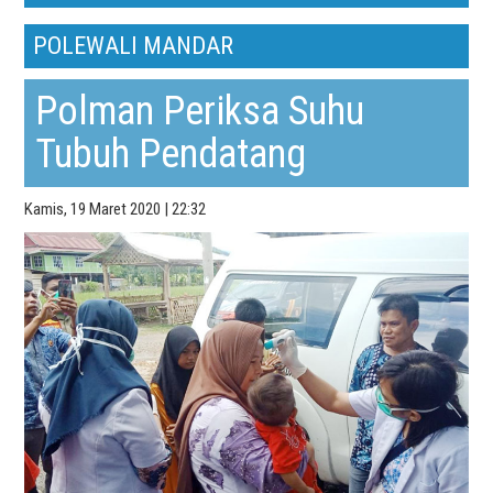
POLEWALI MANDAR
Polman Periksa Suhu
Tubuh Pendatang
Kamis, 19 Maret 2020 | 22:32