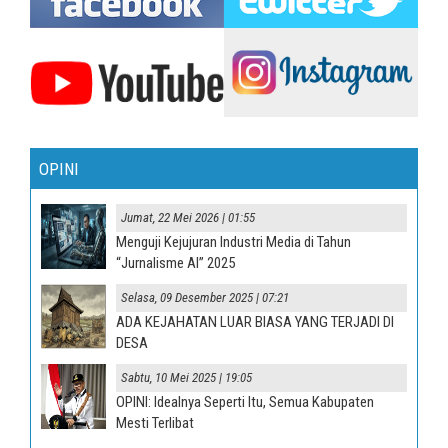
OPINI
Jumat, 22 Mei 2026 | 01:55
Menguji Kejujuran Industri Media di Tahun
“Jurnalisme AI” 2025
Selasa, 09 Desember 2025 | 07:21
ADA KEJAHATAN LUAR BIASA YANG TERJADI DI
DESA
Sabtu, 10 Mei 2025 | 19:05
OPINI: Idealnya Seperti Itu, Semua Kabupaten
Mesti Terlibat