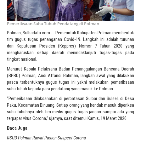
Pemeriksaan Suhu Tubuh Pendatang di Polman
Polman, Sulbarkita.com -- Pemerintah Kabupaten Polman membentuk
tim gugus tugas penanganan Covid-19. Langkah ini adalah turunan
dari Keputusan Presiden (Keppres) Nomor 7 Tahun 2020 yang
mengharuskan setiap daerah menindaklanjuti tugas-tugas pada
tingkat nasional.
Menurut Kepala Pelaksana Badan Penanggulangan Bencana Daerah
(BPBD) Polman, Andi Affandi Rahman, langkah awal yang dilakukan
pasca terbentuknya gugus tugas ini yakni melakukan pemeriksaan
suhu tubuh kepada para pendatang yang masuk ke Polman.
“Pemeriksaan dilaksanakan di perbatasan Sulbar dan Sulsel, di Desa
Paku, Kecamatan Binuang. Setiap orang yang hendak masuk diperiksa
suhu tubuhnya oleh tim medis gugus tugas jangan sampai ada yang
terpapar virus Corona,” ujarnya, saat ditemui Kamis, 19 Maret 2020.
Baca Juga:
RSUD Polman Rawat Pasien Suspect Corona