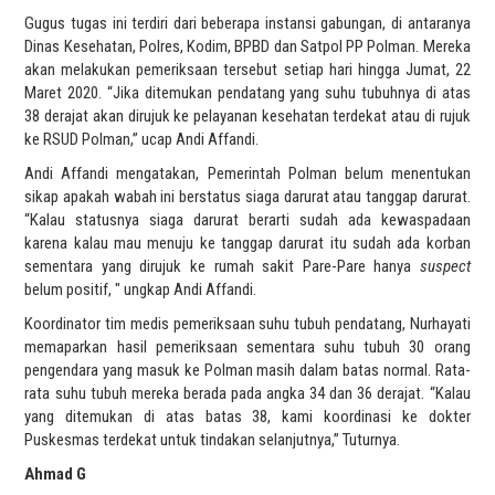
Gugus tugas ini terdiri dari beberapa instansi gabungan, di antaranya
Dinas Kesehatan, Polres, Kodim, BPBD dan Satpol PP Polman. Mereka
akan melakukan pemeriksaan tersebut setiap hari hingga Jumat, 22
Maret 2020. “Jika ditemukan pendatang yang suhu tubuhnya di atas
38 derajat akan dirujuk ke pelayanan kesehatan terdekat atau di rujuk
ke RSUD Polman,” ucap Andi Affandi.
Andi Affandi mengatakan, Pemerintah Polman belum menentukan
sikap apakah wabah ini berstatus siaga darurat atau tanggap darurat.
“Kalau statusnya siaga darurat berarti sudah ada kewaspadaan
karena kalau mau menuju ke tanggap darurat itu sudah ada korban
sementara yang dirujuk ke rumah sakit Pare-Pare hanya
suspect
belum positif, " ungkap Andi Affandi.
Koordinator tim medis pemeriksaan suhu tubuh pendatang, Nurhayati
memaparkan hasil pemeriksaan sementara suhu tubuh 30 orang
pengendara yang masuk ke Polman masih dalam batas normal. Rata-
rata suhu tubuh mereka berada pada angka 34 dan 36 derajat. “Kalau
yang ditemukan di atas batas 38, kami koordinasi ke dokter
Puskesmas terdekat untuk tindakan selanjutnya,” Tuturnya.
Ahmad G